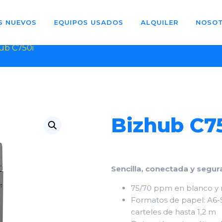
S NUEVOS
EQUIPOS USADOS
ALQUILER
NOSO
ub C750i
Bizhub C7
Sencilla, conectada y segura
75/70 ppm en blanco y 
Formatos de papel: A6-
carteles de hasta 1,2 m