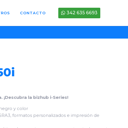
342 635 6693
TROS
CONTACTO
50i
. ¡Descubra la bizhub i-Series!
negro y color
SRA3, formatos personalizados e impresión de