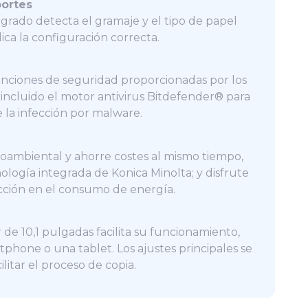
portes
egrado detecta el gramaje y el tipo de papel
ica la configuración correcta.
nciones de seguridad proporcionadas por los
incluido el motor antivirus Bitdefender® para
 la infección por malware.
ambiental y ahorre costes al mismo tiempo,
nología integrada de Konica Minolta; y disfrute
ción en el consumo de energía.
r de 10,1 pulgadas facilita su funcionamiento,
tphone o una tablet. Los ajustes principales se
ilitar el proceso de copia.