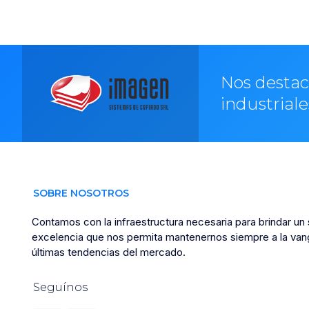
Nos destac
industriale
SOBRE NOSOTROS
Contamos con la infraestructura necesaria para brindar un 
excelencia que nos permita mantenernos siempre a la vang
últimas tendencias del mercado.
Seguínos