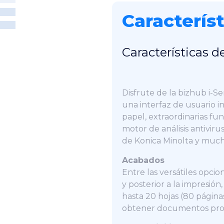
Caracterís
Características d
Disfrute de la bizhub i-Se
una interfaz de usuario i
papel, extraordinarias fun
motor de análisis antiviru
de Konica Minolta y muc
Acabados
Entre las versátiles opci
y posterior a la impresión,
hasta 20 hojas (80 páginas
obtener documentos prof