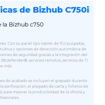
ticas de Bizhub C750i
e la Bizhub c750
ries. Con su panel tipo tablet de 10,1 pulgadas,
ntuitiva y opciones de detección automática de
ciones de seguridad gracias a la integración del
s Bitdefender®, servicios remotos, servicios de TI
ho más.
ones de acabado se incluyen el grapado durante
 la perforación, el plegado de carta y folletos de
) para mejorar la productividad de la oficina y
esionales.