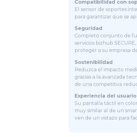
Compatibilidad con so
El sensor de soportes int
para garantizar que se apl
Seguridad
Completo conjunto de fu
servicios bizhub SECURE, 
proteger a su empresa de
Sostenibilidad
Reduzca el impacto medio
gracias a la avanzada tec
de una competitiva reduc
Experiencia del usuario
Su pantalla táctil en colo
muy similar al de un smar
ven de un vistazo para fac